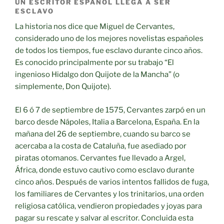
UN ESCRITOR ESPAÑOL LLEGA A SER
ESCLAVO
La historia nos dice que Miguel de Cervantes,
considerado uno de los mejores novelistas españoles
de todos los tiempos, fue esclavo durante cinco años.
Es conocido principalmente por su trabajo “El
ingenioso Hidalgo don Quijote de la Mancha” (o
simplemente, Don Quijote).
El 6 ó 7 de septiembre de 1575, Cervantes zarpó en un
barco desde Nápoles, Italia a Barcelona, ​​España. En la
mañana del 26 de septiembre, cuando su barco se
acercaba a la costa de Cataluña, fue asediado por
piratas otomanos. Cervantes fue llevado a Argel,
África, donde estuvo cautivo como esclavo durante
cinco años. Después de varios intentos fallidos de fuga,
los familiares de Cervantes y los trinitarios, una orden
religiosa católica, vendieron propiedades y joyas para
pagar su rescate y salvar al escritor. Concluida esta