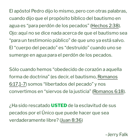
El apóstol Pedro dijo lo mismo, pero con otras palabras,
cuando dijo que el propósito bíblico del bautismo en
agua es “para perdón de los pecados” (
Hechos 2:38
).
Ojo: aquí no se dice nada acerca de que el bautismo sea
“para un testimonio público” de que uno ya está salvo.
El “cuerpo del pecado” es “destruido” cuando uno se
sumerge en agua para el perdón de los pecados.
Sólo cuando hemos “obedecido de corazón a aquella
forma de doctrina” (es decir, el bautismo,
Romanos
6:17
,
1-7
) somos “libertados del pecado” y nos
convertimos en “siervos de la justicia” (
Romanos 6:18
).
¿Ha sido rescatado
USTED
de la esclavitud de sus
pecados por el Único que puede hacer que sea
verdaderamente libre? (
Juan 8:36
)
–Jerry Falk