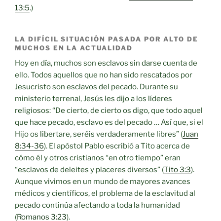
13:5
.)
LA DIFÍCIL SITUACIÓN PASADA POR ALTO DE
MUCHOS EN LA ACTUALIDAD
Hoy en día, muchos son esclavos sin darse cuenta de
ello. Todos aquellos que no han sido rescatados por
Jesucristo son esclavos del pecado. Durante su
ministerio terrenal, Jesús les dijo a los líderes
religiosos: “De cierto, de cierto os digo, que todo aquel
que hace pecado, esclavo es del pecado … Así que, si el
Hijo os libertare, seréis verdaderamente libres” (
Juan
8:34-36
). El apóstol Pablo escribió a Tito acerca de
cómo él y otros cristianos “en otro tiempo” eran
“esclavos de deleites y placeres diversos” (
Tito 3:3
).
Aunque vivimos en un mundo de mayores avances
médicos y científicos, el problema de la esclavitud al
pecado continúa afectando a toda la humanidad
(
Romanos 3:23
).