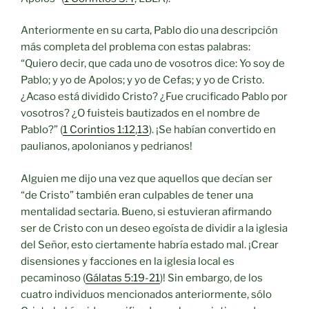
Anteriormente en su carta, Pablo dio una descripción
más completa del problema con estas palabras:
“Quiero decir, que cada uno de vosotros dice: Yo soy de
Pablo; y yo de Apolos; y yo de Cefas; y yo de Cristo.
¿Acaso está dividido Cristo? ¿Fue crucificado Pablo por
vosotros? ¿O fuisteis bautizados en el nombre de
Pablo?” (
1 Corintios 1:12
,
13
). ¡Se habían convertido en
paulianos, apolonianos y pedrianos!
Alguien me dijo una vez que aquellos que decían ser
“de Cristo” también eran culpables de tener una
mentalidad sectaria. Bueno, si estuvieran afirmando
ser de Cristo con un deseo egoísta de dividir a la iglesia
del Señor, esto ciertamente habría estado mal. ¡Crear
disensiones y facciones en la iglesia local es
pecaminoso (
Gálatas 5:19-21
)! Sin embargo, de los
cuatro individuos mencionados anteriormente, sólo