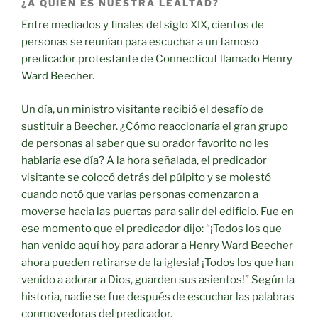
¿A QUIÉN ES NUESTRA LEALTAD?
Entre mediados y finales del siglo XIX, cientos de
personas se reunían para escuchar a un famoso
predicador protestante de Connecticut llamado Henry
Ward Beecher.
Un día, un ministro visitante recibió el desafío de
sustituir a Beecher. ¿Cómo reaccionaría el gran grupo
de personas al saber que su orador favorito no les
hablaría ese día? A la hora señalada, el predicador
visitante se colocó detrás del púlpito y se molestó
cuando notó que varias personas comenzaron a
moverse hacia las puertas para salir del edificio. Fue en
ese momento que el predicador dijo: “¡Todos los que
han venido aquí hoy para adorar a Henry Ward Beecher
ahora pueden retirarse de la iglesia! ¡Todos los que han
venido a adorar a Dios, guarden sus asientos!” Según la
historia, nadie se fue después de escuchar las palabras
conmovedoras del predicador.