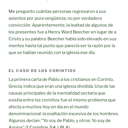
Me pregunto cuántas personas regresaron a sus
asientos por pura vergüenza, no por verdadera
convicción. Aparentemente, la lealtad de algunos de
los presentes fue a Henry Ward Beecher en lugar de a
Cristo y su palabra. Beecher había sido elevado en sus
mentes hasta tal punto que parecía ser la razón por la
que se habían reunido con la iglesia ese día.
EL CASO DE LOS CORINTIOS
La primera carta de Pablo a los cristianos en Corinto,
Grecia, indica que eran una iglesia dividida. Una de las
causas principales de la mentalidad sectaria que
existía entre los corintios fue el mismo problema que
afecta a muchos hoy en día en el mundo
denominacional: la exaltación excesiva de los hombres.
Algunos decían: “Yo soy de Pablo, y otros: Yo soy de
Apolos” (
1 Corintios 3:4
, LBLA).