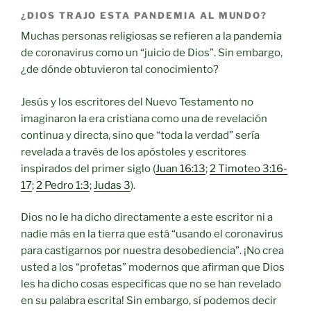
¿DIOS TRAJO ESTA PANDEMIA AL MUNDO?
Muchas personas religiosas se refieren a la pandemia
de coronavirus como un “juicio de Dios”. Sin embargo,
¿de dónde obtuvieron tal conocimiento?
Jesús y los escritores del Nuevo Testamento no
imaginaron la era cristiana como una de revelación
continua y directa, sino que “toda la verdad” sería
revelada a través de los apóstoles y escritores
inspirados del primer siglo (
Juan 16:13
;
2 Timoteo 3:16-
17
;
2 Pedro 1:3
;
Judas 3
).
Dios no le ha dicho directamente a este escritor ni a
nadie más en la tierra que está “usando el coronavirus
para castigarnos por nuestra desobediencia”. ¡No crea
usted a los “profetas” modernos que afirman que Dios
les ha dicho cosas específicas que no se han revelado
en su palabra escrita! Sin embargo, sí podemos decir