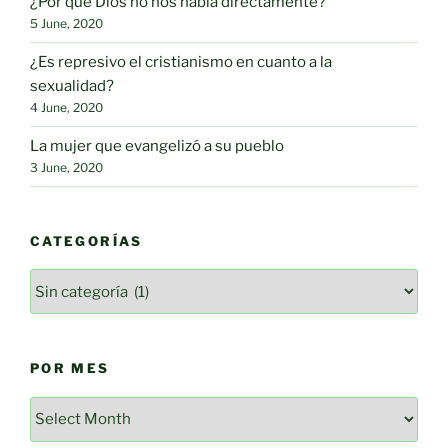
¿Por qué Dios no nos habla directamente?
5 June, 2020
¿Es represivo el cristianismo en cuanto a la
sexualidad?
4 June, 2020
La mujer que evangelizó a su pueblo
3 June, 2020
CATEGORÍAS
Categorías
POR MES
Por
mes