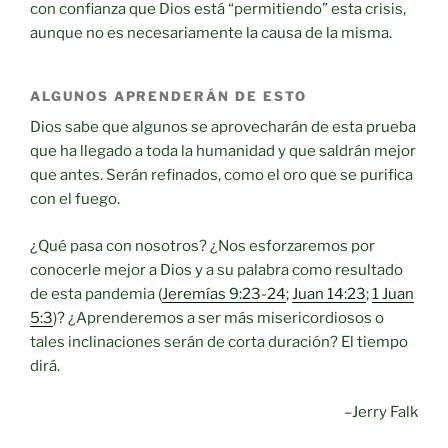
con confianza que Dios está “permitiendo” esta crisis,
aunque no es necesariamente la causa de la misma.
ALGUNOS APRENDERÁN DE ESTO
Dios sabe que algunos se aprovecharán de esta prueba
que ha llegado a toda la humanidad y que saldrán mejor
que antes. Serán refinados, como el oro que se purifica
con el fuego.
¿Qué pasa con nosotros? ¿Nos esforzaremos por
conocerle mejor a Dios y a su palabra como resultado
de esta pandemia (
Jeremías 9:23-24
;
Juan 14:23
;
1 Juan
5:3
)? ¿Aprenderemos a ser más misericordiosos o
tales inclinaciones serán de corta duración? El tiempo
dirá.
–Jerry Falk