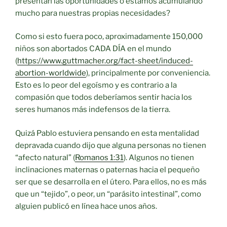
presentan las oportunidades o estamos acumulando
mucho para nuestras propias necesidades?
Como si esto fuera poco, aproximadamente 150,000
niños son abortados CADA DÍA en el mundo
(
https://www.guttmacher.org/fact-sheet/induced-
abortion-worldwide
), principalmente por conveniencia.
Esto es lo peor del egoísmo y es contrario a la
compasión que todos deberíamos sentir hacia los
seres humanos más indefensos de la tierra.
Quizá Pablo estuviera pensando en esta mentalidad
depravada cuando dijo que alguna personas no tienen
“afecto natural” (
Romanos 1:31
). Algunos no tienen
inclinaciones maternas o paternas hacia el pequeño
ser que se desarrolla en el útero. Para ellos, no es más
que un “tejido”, o peor, un “parásito intestinal”, como
alguien publicó en línea hace unos años.