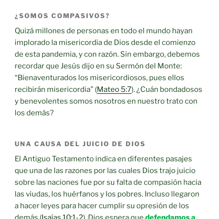
¿SOMOS COMPASIVOS?
Quizá millones de personas en todo el mundo hayan
implorado la misericordia de Dios desde el comienzo
de esta pandemia, y con razón. Sin embargo, debemos
recordar que Jesús dijo en su Sermón del Monte:
“Bienaventurados los misericordiosos, pues ellos
recibirán misericordia” (
Mateo 5:7
). ¿Cuán bondadosos
y benevolentes somos nosotros en nuestro trato con
los demás?
UNA CAUSA DEL JUICIO DE DIOS
El Antiguo Testamento indica en diferentes pasajes
que una de las razones por las cuales Dios trajo juicio
sobre las naciones fue por su falta de compasión hacia
las viudas, los huérfanos y los pobres. Incluso llegaron
a hacer leyes para hacer cumplir su opresión de los
demás (
Isaías 10:1-2
). Dios espera que
defendamos a