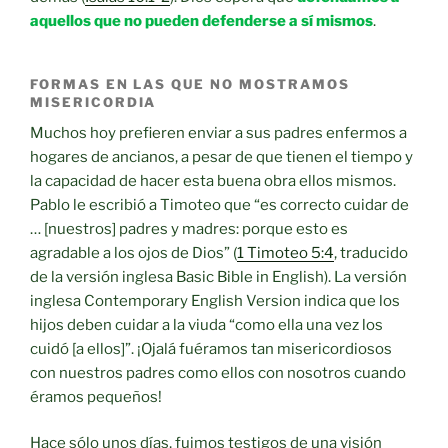
aquellos que no pueden defenderse a sí mismos
.
FORMAS EN LAS QUE NO MOSTRAMOS
MISERICORDIA
Muchos hoy prefieren enviar a sus padres enfermos a
hogares de ancianos, a pesar de que tienen el tiempo y
la capacidad de hacer esta buena obra ellos mismos.
Pablo le escribió a Timoteo que “es correcto cuidar de
… [nuestros] padres y madres: porque esto es
agradable a los ojos de Dios” (
1 Timoteo 5:4
, traducido
de la versión inglesa Basic Bible in English). La versión
inglesa Contemporary English Version indica que los
hijos deben cuidar a la viuda “como ella una vez los
cuidó [a ellos]”. ¡Ojalá fuéramos tan misericordiosos
con nuestros padres como ellos con nosotros cuando
éramos pequeños!
Hace sólo unos días, fuimos testigos de una visión