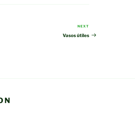
NEXT
Next
Post
Vasos útiles
ON