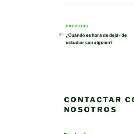
Post
Previous
PREVIOUS
navigation
Post
¿Cuándo es hora de dejar de
estudiar con alguien?
CONTACTAR C
NOSOTROS