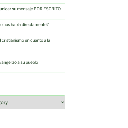
omunicar su mensaje POR ESCRITO
no nos habla directamente?
l cristianismo en cuanto a la
vangelizó a su pueblo