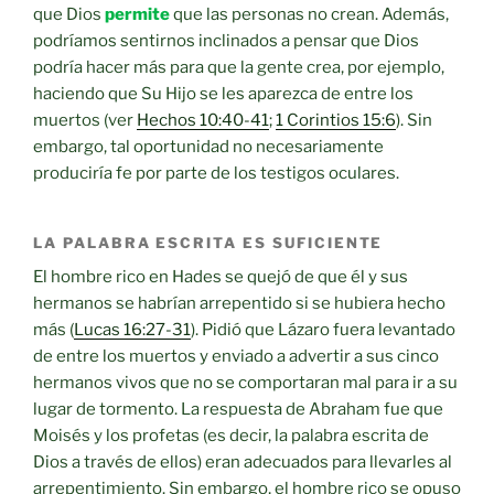
que Dios
permite
que las personas no crean. Además,
podríamos sentirnos inclinados a pensar que Dios
podría hacer más para que la gente crea, por ejemplo,
haciendo que Su Hijo se les aparezca de entre los
muertos (ver
Hechos 10:40-41
;
1 Corintios 15:6
). Sin
embargo, tal oportunidad no necesariamente
produciría fe por parte de los testigos oculares.
LA PALABRA ESCRITA ES SUFICIENTE
El hombre rico en Hades se quejó de que él y sus
hermanos se habrían arrepentido si se hubiera hecho
más (
Lucas 16:27-31
). Pidió que Lázaro fuera levantado
de entre los muertos y enviado a advertir a sus cinco
hermanos vivos que no se comportaran mal para ir a su
lugar de tormento. La respuesta de Abraham fue que
Moisés y los profetas (es decir, la palabra escrita de
Dios a través de ellos) eran adecuados para llevarles al
arrepentimiento. Sin embargo, el hombre rico se opuso