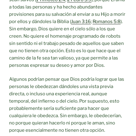
a todas las personas y ha hecho abundantes
provisiones para su salvación al enviar a su Hijo a morir
por ellos y dándoles la Biblia (
Juan 3:16
;
Romanos 5:8
).
Sin embargo, Dios quiere en el cielo sólo a los que
creen. No quiere el homenaje programado de robots
sin sentido ni el trabajo pesado de aquellos que saben
que no tienen otra opción. Esto es lo que hace que el
camino de la fe sea tan valioso, ya que permite a las
personas expresar su deseo y amor por Dios.
Algunos podrían pensar que Dios podría lograr que las
personas le obedezcan dándoles una vista previa
directa, o incluso una experiencia real, aunque
temporal, del infierno o del cielo. Por supuesto, esto
probablemente sería suficiente para hacer que
cualquiera le obedezca. Sin embargo, le obedecerían,
no porque quieran hacerlo ni porque le aman, sino
porque esencialmente no tienen otra opción.