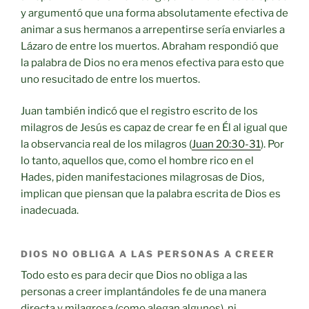
y argumentó que una forma absolutamente efectiva de
animar a sus hermanos a arrepentirse sería enviarles a
Lázaro de entre los muertos. Abraham respondió que
la palabra de Dios no era menos efectiva para esto que
uno resucitado de entre los muertos.
Juan también indicó que el registro escrito de los
milagros de Jesús es capaz de crear fe en Él al igual que
la observancia real de los milagros (
Juan 20:30-31
). Por
lo tanto, aquellos que, como el hombre rico en el
Hades, piden manifestaciones milagrosas de Dios,
implican que piensan que la palabra escrita de Dios es
inadecuada.
DIOS NO OBLIGA A LAS PERSONAS A CREER
Todo esto es para decir que Dios no obliga a las
personas a creer implantándoles fe de una manera
directa y milagrosa (como alegan algunos), ni