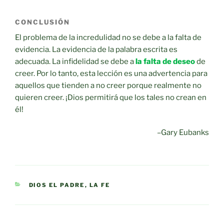
CONCLUSIÓN
El problema de la incredulidad no se debe a la falta de
evidencia. La evidencia de la palabra escrita es
adecuada. La infidelidad se debe a
la falta de deseo
de
creer. Por lo tanto, esta lección es una advertencia para
aquellos que tienden a no creer porque realmente no
quieren creer. ¡Dios permitirá que los tales no crean en
él!
–Gary Eubanks
CATEGORIES
DIOS EL PADRE
,
LA FE