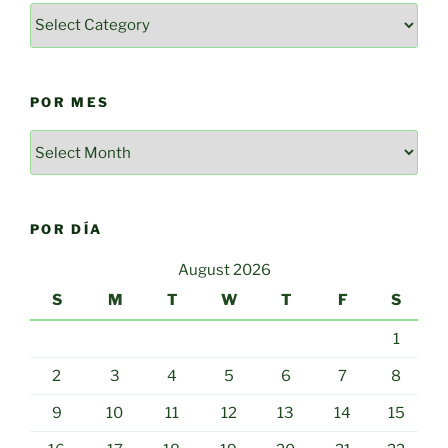
Categorías
POR MES
Por
mes
POR DÍA
August 2026
S
M
T
W
T
F
S
1
2
3
4
5
6
7
8
9
10
11
12
13
14
15