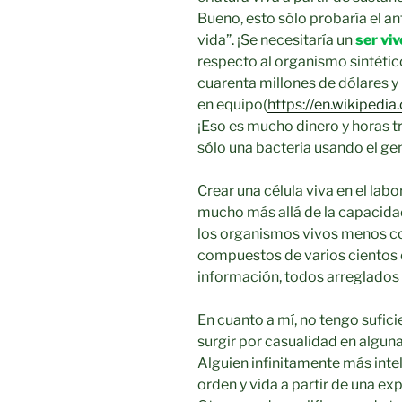
Bueno, esto sólo probaría el a
vida”. ¡Se necesitaría un
ser viv
respecto al organismo sintétic
cuarenta millones de dólares y
en equipo(
https://en.wikipedi
¡Eso es mucho dinero y horas tr
sólo una bacteria usando el ge
Crear una célula viva en el labo
mucho más allá de la capacida
los organismos vivos menos co
compuestos de varios cientos d
información, todos arreglados
En cuanto a mí, no tengo sufici
surgir por casualidad en alguna
Alguien infinitamente más int
orden y vida a partir de una ex