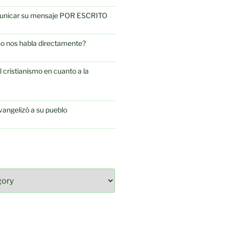
omunicar su mensaje POR ESCRITO
no nos habla directamente?
l cristianismo en cuanto a la
vangelizó a su pueblo