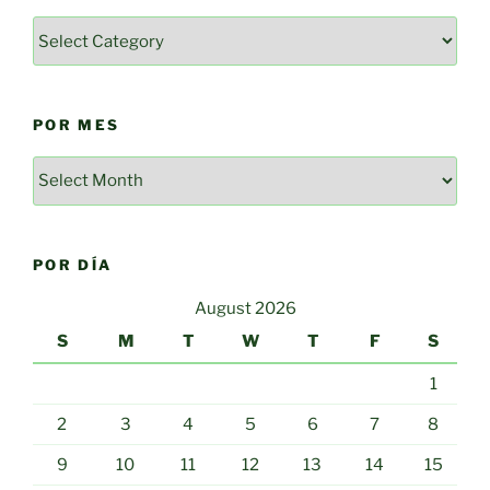
Categorías
POR MES
Por
mes
POR DÍA
August 2026
S
M
T
W
T
F
S
1
2
3
4
5
6
7
8
9
10
11
12
13
14
15