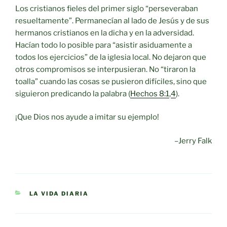
Los cristianos fieles del primer siglo “perseveraban
resueltamente”. Permanecían al lado de Jesús y de sus
hermanos cristianos en la dicha y en la adversidad.
Hacían todo lo posible para “asistir asiduamente a
todos los ejercicios” de la iglesia local. No dejaron que
otros compromisos se interpusieran. No “tiraron la
toalla” cuando las cosas se pusieron difíciles, sino que
siguieron predicando la palabra (
Hechos 8:1
,
4
).
¡Que Dios nos ayude a imitar su ejemplo!
–Jerry Falk
CATEGORIES
LA VIDA DIARIA