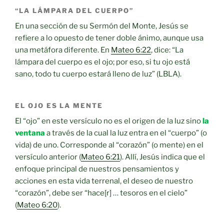
“LA LÁMPARA DEL CUERPO”
En una sección de su Sermón del Monte, Jesús se
refiere a lo opuesto de tener doble ánimo, aunque usa
una metáfora diferente. En
Mateo 6:22
, dice: “La
lámpara del cuerpo es el ojo; por eso, si tu ojo está
sano, todo tu cuerpo estará lleno de luz” (LBLA).
EL OJO ES LA MENTE
El “ojo” en este versículo no es el origen de la luz sino
la
ventana
a través de la cual la luz entra en el “cuerpo” (o
vida) de uno. Corresponde al “corazón” (o mente) en el
versículo anterior (
Mateo 6:21
). Allí, Jesús indica que el
enfoque principal de nuestros pensamientos y
acciones en esta vida terrenal, el deseo de nuestro
“corazón”, debe ser “hace[r] … tesoros en el cielo”
(
Mateo 6:20
).