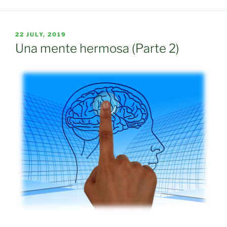
POSTED
22 JULY, 2019
ON
Una mente hermosa (Parte 2)