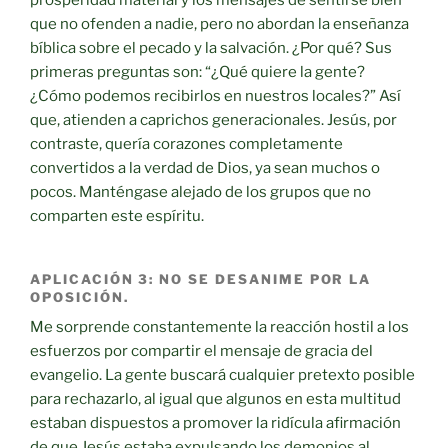
que no ofenden a nadie, pero no abordan la enseñanza
bíblica sobre el pecado y la salvación. ¿Por qué? Sus
primeras preguntas son: “¿Qué quiere la gente?
¿Cómo podemos recibirlos en nuestros locales?” Así
que, atienden a caprichos generacionales. Jesús, por
contraste, quería corazones completamente
convertidos a la verdad de Dios, ya sean muchos o
pocos. Manténgase alejado de los grupos que no
comparten este espíritu.
APLICACIÓN 3: NO SE DESANIME POR LA
OPOSICIÓN.
Me sorprende constantemente la reacción hostil a los
esfuerzos por compartir el mensaje de gracia del
evangelio. La gente buscará cualquier pretexto posible
para rechazarlo, al igual que algunos en esta multitud
estaban dispuestos a promover la ridícula afirmación
de que Jesús estaba expulsando los demonios al