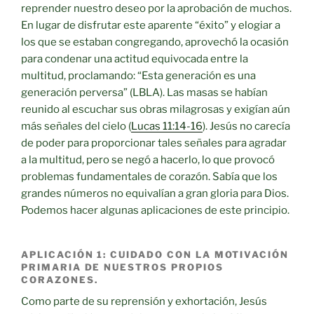
reprender nuestro deseo por la aprobación de muchos.
En lugar de disfrutar este aparente “éxito” y elogiar a
los que se estaban congregando, aprovechó la ocasión
para condenar una actitud equivocada entre la
multitud, proclamando: “Esta generación es una
generación perversa” (LBLA). Las masas se habían
reunido al escuchar sus obras milagrosas y exigían aún
más señales del cielo (
Lucas 11:14-16
). Jesús no carecía
de poder para proporcionar tales señales para agradar
a la multitud, pero se negó a hacerlo, lo que provocó
problemas fundamentales de corazón. Sabía que los
grandes números no equivalían a gran gloria para Dios.
Podemos hacer algunas aplicaciones de este principio.
APLICACIÓN 1: CUIDADO CON LA MOTIVACIÓN
PRIMARIA DE NUESTROS PROPIOS
CORAZONES.
Como parte de su reprensión y exhortación, Jesús