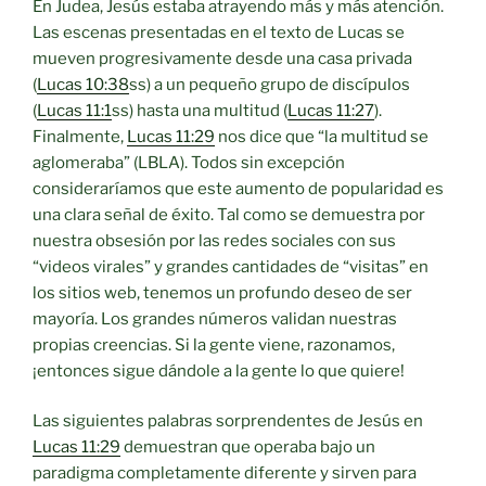
En Judea, Jesús estaba atrayendo más y más atención.
Las escenas presentadas en el texto de Lucas se
mueven progresivamente desde una casa privada
(
Lucas 10:38
ss) a un pequeño grupo de discípulos
(
Lucas 11:1
ss) hasta una multitud (
Lucas 11:27
).
Finalmente,
Lucas 11:29
nos dice que “la multitud se
aglomeraba” (LBLA). Todos sin excepción
consideraríamos que este aumento de popularidad es
una clara señal de éxito. Tal como se demuestra por
nuestra obsesión por las redes sociales con sus
“videos virales” y grandes cantidades de “visitas” en
los sitios web, tenemos un profundo deseo de ser
mayoría. Los grandes números validan nuestras
propias creencias. Si la gente viene, razonamos,
¡entonces sigue dándole a la gente lo que quiere!
Las siguientes palabras sorprendentes de Jesús en
Lucas 11:29
demuestran que operaba bajo un
paradigma completamente diferente y sirven para