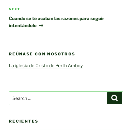
Next
NEXT
Post
Cuando se te acaban las razones para seguir
intentándolo
REÚNASE CON NOSOTROS
La iglesia de Cristo de Perth Amboy
Search
Search
for:
RECIENTES