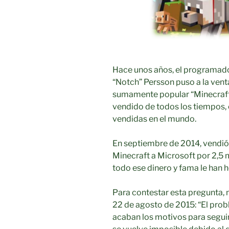
Hace unos años, el programa
“Notch” Persson puso a la vent
sumamente popular “Minecraft”
vendido de todos los tiempos,
vendidas en el mundo.
En septiembre de 2014, vendió
Minecraft a Microsoft por 2,5 
todo ese dinero y fama le han h
Para contestar esta pregunta, m
22 de agosto de 2015: “El prob
acaban los motivos para seguir