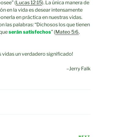
osee” (
Lucas 12:15
). La única manera de
ón en la vida es desear intensamente
onerla en práctica en nuestras vidas.
con las palabras: “Dichosos los que tienen
rque
serán satisfechos
” (
Mateo 5:6
,
s vidas un verdadero significado!
–Jerry Falk
NEXT