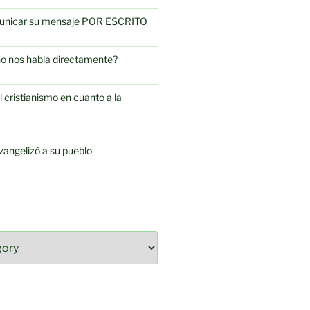
omunicar su mensaje POR ESCRITO
no nos habla directamente?
l cristianismo en cuanto a la
vangelizó a su pueblo