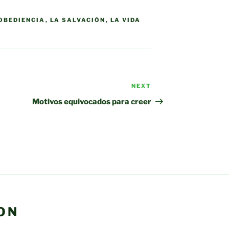
OBEDIENCIA
,
LA SALVACIÓN
,
LA VIDA
NEXT
Next
Post
Motivos equivocados para creer
ON