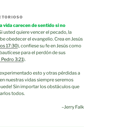
CTORIOSO
a vida carecen de sentido si no
i usted quiere vencer el pecado, la
be obedecer el evangelio. Crea en Jesús
os 17:30
), confiese su fe en Jesús como
y bautícese para el perdón de sus
1 Pedro 3:21
).
xperimentado esto y otras pérdidas a
to en nuestras vidas siempre seremos
uede! Sin importar los obstáculos que
arlos todos.
–Jerry Falk