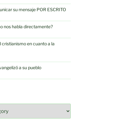
omunicar su mensaje POR ESCRITO
no nos habla directamente?
l cristianismo en cuanto a la
vangelizó a su pueblo