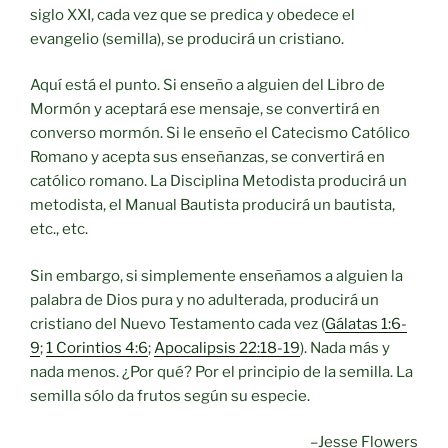
siglo XXI, cada vez que se predica y obedece el
evangelio (semilla), se producirá un cristiano.
Aquí está el punto. Si enseño a alguien del Libro de
Mormón y aceptará ese mensaje, se convertirá en
converso mormón. Si le enseño el Catecismo Católico
Romano y acepta sus enseñanzas, se convertirá en
católico romano. La Disciplina Metodista producirá un
metodista, el Manual Bautista producirá un bautista,
etc., etc.
Sin embargo, si simplemente enseñamos a alguien la
palabra de Dios pura y no adulterada, producirá un
cristiano del Nuevo Testamento cada vez (
Gálatas 1:6-
9
;
1 Corintios 4:6
;
Apocalipsis 22:18-19
). Nada más y
nada menos. ¿Por qué? Por el principio de la semilla. La
semilla sólo da frutos según su especie.
–Jesse Flowers