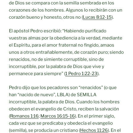
de Dios se compara con la semilla sembrada en los
corazones de los hombres. Algunos lo recibirán con un
corazón bueno y honesto, otros no (
Lucas 8:12-15
).
El apóstol Pedro escribió: “Habiendo purificado
vuestras almas por la obediencia a la verdad, mediante
el Espíritu, para el amor fraternal no fingido, amaos
unos a otros entrañablemente, de corazón puro; siendo
renacidos, no de simiente corruptible, sino de
incorruptible, por la palabra de Dios que vive y
permanece para siempre” (
1 Pedro 1:22-23
).
Pedro dijo que los pecadores son “renacidos” (o que
han “nacido de nuevo”, LBLA) de SEMILLA
incorruptible, la palabra de Dios. Cuando los hombres
obedecen el evangelio de Cristo, reciben la salvación
(
Romanos 1:16
;
Marcos 16:15-16
). En el primer siglo,
cada vez que se predicaba y obedecía el evangelio
(semilla), se producía un cristiano (
Hechos 11:26
). En el