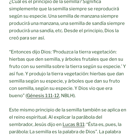
¿Cuál es el principio de la semilla? Significa
simplemente que la semilla siempre se reproducirá
según su especie. Una semilla de manzana siempre
producirá una manzana, una semilla de sandía siempre
producirá una sandía, etc. Desde el principio, Dios la
creó para ser así.
“Entonces dijo Dios: ‘Produzca la tierra vegetación:
hierbas que den semilla, y árboles frutales que den su
fruto con su semilla sobre la tierra según su especie.’ Y
así fue. Y produjo la tierra vegetación: hierbas que dan
semilla según su especie, y árboles que dan su fruto
con semilla, según su especie. Y Dios vio que era
bueno” (
Génesis 1:11-12
, NBLH).
Este mismo principio de la semilla también se aplica en
el reino espiritual. Al explicar la parábola del
sembrador, Jesús dijo en
Lucas 8:11
: “Ésta es, pues, la
parábola: La semilla es la palabra de Dios”. La palabra