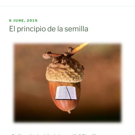
POSTED
6 JUNE, 2019
ON
El principio de la semilla