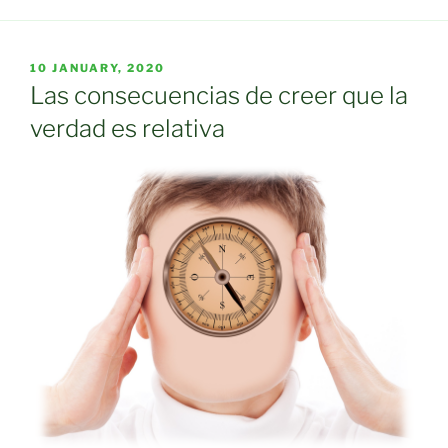
POSTED
10 JANUARY, 2020
ON
Las consecuencias de creer que la
verdad es relativa