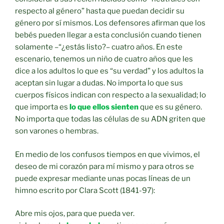
respecto al género” hasta que puedan decidir su
género por sí mismos. Los defensores afirman que los
bebés pueden llegar a esta conclusión cuando tienen
solamente –“¿estás listo?– cuatro años. En este
escenario, tenemos un niño de cuatro años que les
dice a los adultos lo que es “su verdad” y los adultos la
aceptan sin lugar a dudas. No importa lo que sus
cuerpos físicos indican con respecto a la sexualidad; lo
que importa es
lo que ellos sienten
que es su género.
No importa que todas las células de su ADN griten que
son varones o hembras.
En medio de los confusos tiempos en que vivimos, el
deseo de mi corazón para mí mismo y para otros se
puede expresar mediante unas pocas líneas de un
himno escrito por Clara Scott (1841-97):
Abre mis ojos, para que pueda ver.