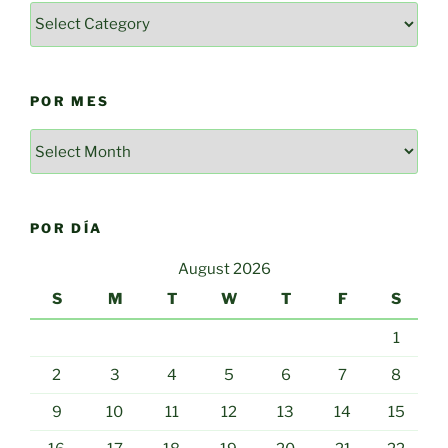
Categorías
POR MES
Por
mes
POR DÍA
August 2026
S
M
T
W
T
F
S
1
2
3
4
5
6
7
8
9
10
11
12
13
14
15