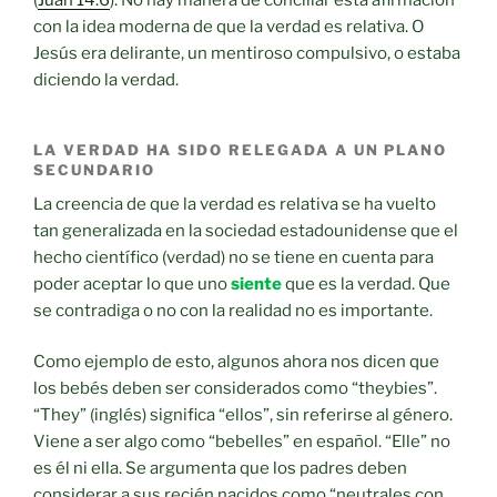
con la idea moderna de que la verdad es relativa. O
Jesús era delirante, un mentiroso compulsivo, o estaba
diciendo la verdad.
LA VERDAD HA SIDO RELEGADA A UN PLANO
SECUNDARIO
La creencia de que la verdad es relativa se ha vuelto
tan generalizada en la sociedad estadounidense que el
hecho científico (verdad) no se tiene en cuenta para
poder aceptar lo que uno
siente
que es la verdad. Que
se contradiga o no con la realidad no es importante.
Como ejemplo de esto, algunos ahora nos dicen que
los bebés deben ser considerados como “theybies”.
“They” (inglés) significa “ellos”, sin referirse al género.
Viene a ser algo como “bebelles” en español. “Elle” no
es él ni ella. Se argumenta que los padres deben
considerar a sus recién nacidos como “neutrales con