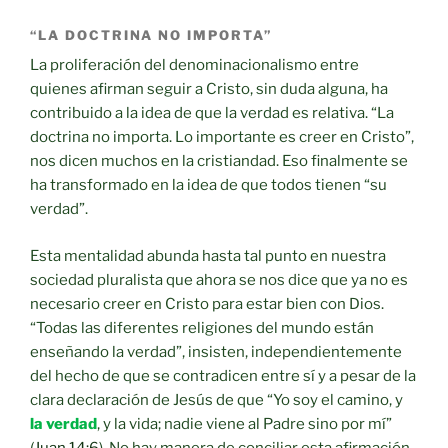
“LA DOCTRINA NO IMPORTA”
La proliferación del denominacionalismo entre
quienes afirman seguir a Cristo, sin duda alguna, ha
contribuido a la idea de que la verdad es relativa. “La
doctrina no importa. Lo importante es creer en Cristo”,
nos dicen muchos en la cristiandad. Eso finalmente se
ha transformado en la idea de que todos tienen “su
verdad”.
Esta mentalidad abunda hasta tal punto en nuestra
sociedad pluralista que ahora se nos dice que ya no es
necesario creer en Cristo para estar bien con Dios.
“Todas las diferentes religiones del mundo están
enseñando la verdad”, insisten, independientemente
del hecho de que se contradicen entre sí y a pesar de la
clara declaración de Jesús de que “Yo soy el camino, y
la verdad
, y la vida; nadie viene al Padre sino por mí”
(
Juan 14:6
). No hay manera de conciliar esta afirmación