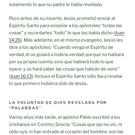
solamente lo que su padre le había revelado.
Poco antes de su muerte, Jesús prometió enviar al
Espíritu Santo para enseñar a los apóstoles “todas las
cosas” y recordarles “todo” lo que les había dicho (
Juan
14:26
). Más adelante, en el mismo evangelio, Jesús les
dice a los apóstoles: “Cuando venga el Espíritu de
verdad, él os guiará a toda la verdad; porque no hablará
por su propia cuenta, sino que hablará todo lo que
oyere, y os hará saber las cosas que habrán de venir”
(
Juan 16:13
). Incluso el Espíritu Santo sólo iba a revelar
lo que primero hubiera oído de Jesús.
LA VOLUNTAD DE DIOS REVELADA POR
“PALABRAS”
Varios años más tarde, el apóstol Pablo escribió a los
cristianos en Corinto, Grecia: “Cosas que ojo no vio, ni
oído oyó, ni han entrado al corazón del hombre, son las