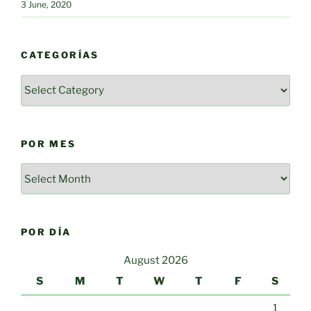
3 June, 2020
CATEGORÍAS
Categorías
POR MES
Por
mes
POR DÍA
August 2026
S
M
T
W
T
F
S
1