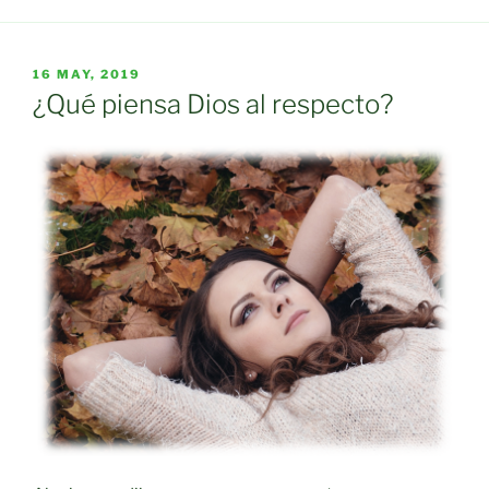
POSTED
16 MAY, 2019
ON
¿Qué piensa Dios al respecto?