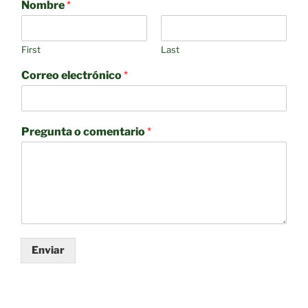
Nombre
*
First
Last
Correo electrónico
*
Pregunta o comentario
*
Enviar