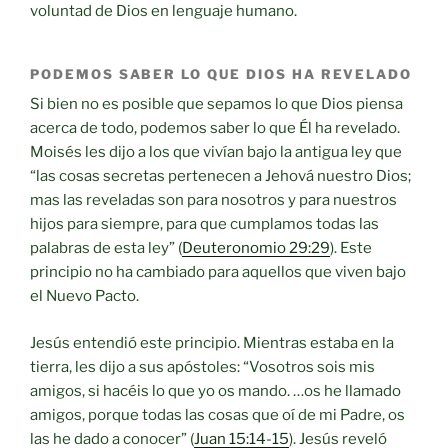
voluntad de Dios en lenguaje humano.
PODEMOS SABER LO QUE DIOS HA REVELADO
Si bien no es posible que sepamos lo que Dios piensa
acerca de todo, podemos saber lo que Él ha revelado.
Moisés les dijo a los que vivían bajo la antigua ley que
“las cosas secretas pertenecen a Jehová nuestro Dios;
mas las reveladas son para nosotros y para nuestros
hijos para siempre, para que cumplamos todas las
palabras de esta ley” (
Deuteronomio 29:29
). Este
principio no ha cambiado para aquellos que viven bajo
el Nuevo Pacto.
Jesús entendió este principio. Mientras estaba en la
tierra, les dijo a sus apóstoles: “Vosotros sois mis
amigos, si hacéis lo que yo os mando. …os he llamado
amigos, porque todas las cosas que oí de mi Padre, os
las he dado a conocer” (
Juan 15:14-15
). Jesús reveló